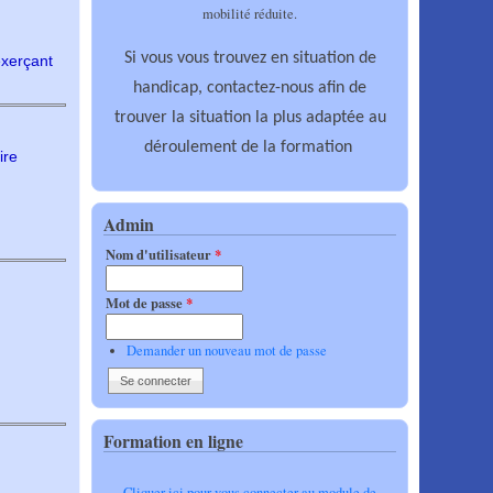
mobilité réduite.
Si vous vous trouvez en situation de
exerçant
handicap, contactez-nous afin de
trouver la situation la plus adaptée au
déroulement de la formation
ire
Admin
Nom d'utilisateur
*
Mot de passe
*
Demander un nouveau mot de passe
Formation en ligne
Cliquer ici pour vous connecter au module de