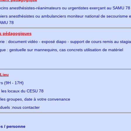
cins anesthésistes-réanimateurs ou urgentistes exerçant au SAMU 78
miers anesthésistes ou ambulanciers moniteur national de secourisme 
AMU 78
s pédagogiques
ie : document vidéo - exposé diapo - support de cours remis au stagia
que : gestuelle sur mannequins, cas concrets utilisation de matériel
 Lieu
rs (9H - 17H)
 les locaux du CESU 78
les groupes, date à votre convenance
iduels :nous contacter
s / personne