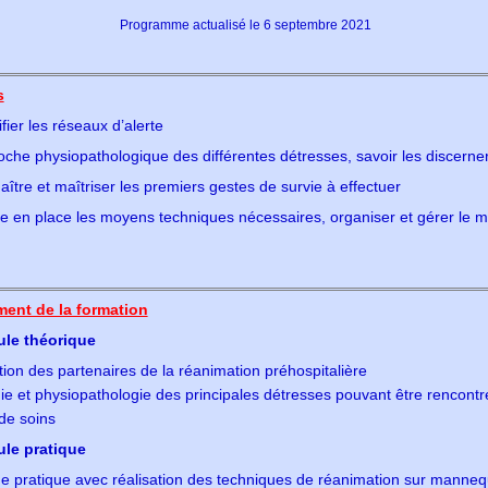
Programme actualisé le 6 septembre 2021
s
ifier les réseaux d’alerte
che physiopathologique des différentes détresses, savoir les discerne
ître et maîtriser les premiers gestes de survie à effectuer
e en place les moyens techniques nécessaires, organiser et gérer le m
ent de la formation
le théorique
ion des partenaires de la réanimation préhospitalière
ie et physiopathologie des principales détresses pouvant être rencont
de soins
le pratique
de pratique avec réalisation des techniques de réanimation sur manneq