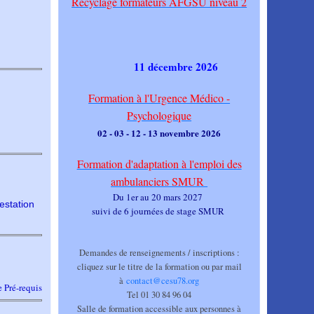
Recyclage formateurs AFGSU niveau 2
11 décembre 2026
Formation à l'Urgence Médico -
Psychologique
02 - 03 - 12 - 13 novembre 2026
Formation d'adaptation à l'emploi des
ambulanciers SMUR
Du 1er au 20 mars 2027
estation
suivi de 6 journées de stage SMUR
Demandes de renseignements / inscriptions :
cliquez sur le titre de la formation ou par mail
à
contact@cesu78.org
e Pré-requis
Tel 01 30 84 96 04
Salle de formation accessible aux personnes à