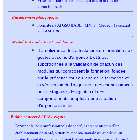
Mise en situations concrètes sur des modules de
formation réels.
Encadrement pédagogique
Formateurs AFGSU (IADE - MNPS - Médecin) exerçant
au SAMU 78.
Modalité d'évaluation / validation
La délivrance des attestations de formation aux
gestes et soins d'urgence 1 et 2 est
subordonnée à la validation de chacun des
modules qui composent la formation, fondée
sur la présence tout au long de la formation et
la vérification de l'acquisition des connaissances
par le stagiaire, des gestes et des
comportements adaptés à une situation
d'urgence simulée
Public concerné / Pré - requis
Personnels, non professionnels de santé, exerçant au sein d’un
établissement de santé, structure médico-sociale ou auprès d’un
professionnel de santé en cabinet libéral, maison ou centre de santé.