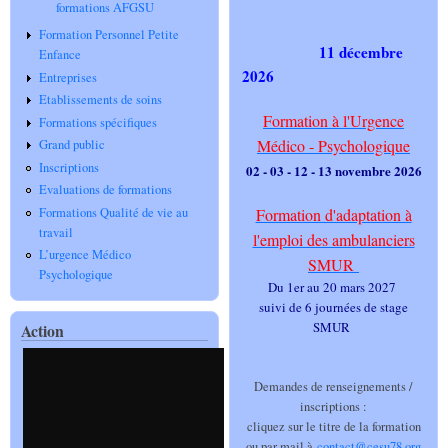
formations AFGSU
Formation Personnel Petite
11 décembre
Enfance
2026
Entreprises
Etablissements de soins
Formation à l'Urgence
Formations spécifiques
Médico - Psychologique
Grand public
Inscriptions
02 - 03 - 12 - 13 novembre 2026
Evaluations de formations
Formations Qualité de vie au
Formation d'adaptation à
travail
l'emploi des ambulanciers
L’urgence Médico
SMUR
Psychologique
Du 1er au 20 mars 2027
suivi de 6 journées de stage
SMUR
Action
Demandes de renseignements /
inscriptions :
cliquez sur le titre de la formation
ou par mail à
contact@cesu78.org