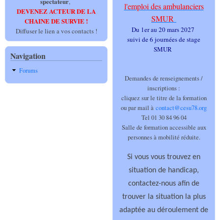
spectateur
,
l'emploi des ambulanciers
DEVENEZ ACTEUR DE LA
SMUR
CHAINE DE SURVIE !
Du 1er au 20 mars 2027
Diffuser le lien a vos contacts !
suivi de 6 journées de stage
SMUR
Navigation
Forums
Demandes de renseignements /
inscriptions :
cliquez sur le titre de la formation
ou par mail à
contact@cesu78.org
Tel 01 30 84 96 04
Salle de formation accessible aux
personnes à mobilité réduite.
Si vous vous trouvez en
situation de handicap,
contactez-nous afin de
trouver la situation la plus
adaptée au déroulement de