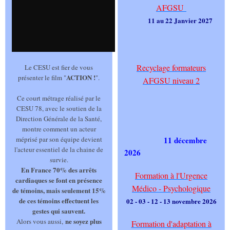
AFGSU
11 au 22 Janvier 2027
Recyclage formateurs
Le CESU est fier de vous
ACTION !
présenter le film "
".
AFGSU niveau 2
Ce court métrage réalisé par le
CESU 78, avec le soutien de la
Direction Générale de la Santé,
montre comment un acteur
méprisé par son équipe devient
11 décembre
l'acteur essentiel de la chaine de
2026
survie.
En France 70% des arrêts
Formation à l'Urgence
cardiaques se font en présence
Médico - Psychologique
de témoins, mais seulement 15%
de ces témoins effectuent les
02 - 03 - 12 - 13 novembre 2026
gestes qui sauvent.
ne soyez plus
Alors vous aussi,
Formation d'adaptation à