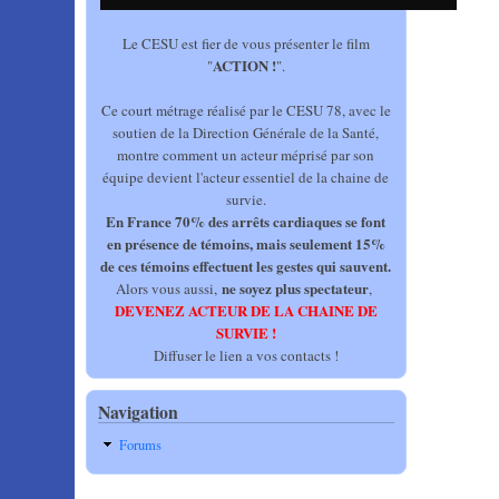
Le CESU est fier de vous présenter le film
ACTION !
"
".
Ce court métrage réalisé par le CESU 78, avec le
soutien de la Direction Générale de la Santé,
montre comment un acteur méprisé par son
équipe devient l'acteur essentiel de la chaine de
survie.
En France 70% des arrêts cardiaques se font
en présence de témoins, mais seulement 15%
de ces témoins effectuent les gestes qui sauvent.
ne soyez plus spectateur
Alors vous aussi,
,
DEVENEZ ACTEUR DE LA CHAINE DE
SURVIE !
Diffuser le lien a vos contacts !
Navigation
Forums