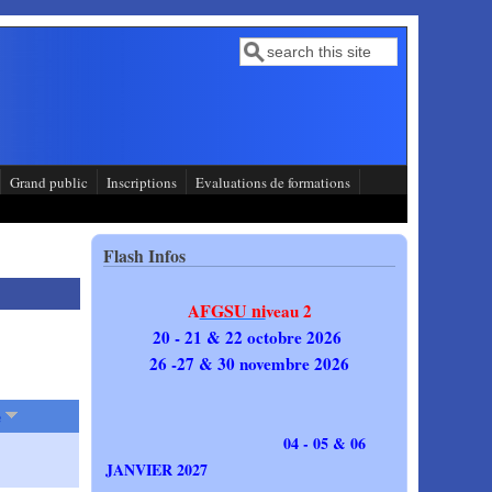
Recherche
Formulaire de recherche
Grand public
Inscriptions
Evaluations de formations
Flash Infos
FGSU ni
A
veau 2
20 - 21 & 22 octobre 2026
26 -27 & 30 novembre 2026
e
04 - 05 & 06
JANVIER 2027