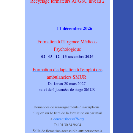
Recyclage formateurs AFGSU niveau 2
11 décembre 2026
Formation à l'Urgence Médico -
Psychologique
02 - 03 - 12 - 13 novembre 2026
Formation d'adaptation à l'emploi des
ambulanciers SMUR
Du 1er au 20 mars 2027
suivi de 6 journées de stage SMUR
Demandes de renseignements / inscriptions :
cliquez sur le titre de la formation ou par mail
à
contact@cesu78.org
Tel 01 30 84 96 04
Salle de formation accessible aux personnes à