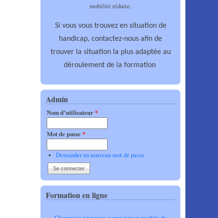
mobilité réduite.
Si vous vous trouvez en situation de
handicap, contactez-nous afin de
trouver la situation la plus adaptée au
déroulement de la formation
Admin
Nom d'utilisateur
*
Mot de passe
*
Demander un nouveau mot de passe
Formation en ligne
Cliquer ici pour vous connecter au module de